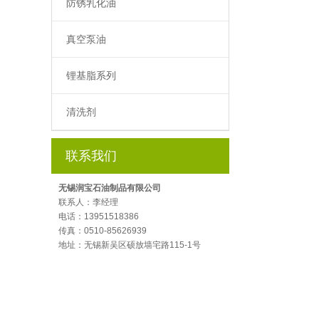
防锈乳化油
真空泵油
锂基脂系列
清洗剂
联系我们
无锡润宝石油制品有限公司
联系人：李经理
电话：13951518386
传真：0510-85626939
地址：无锡新吴区硕放墙宅路115-1号