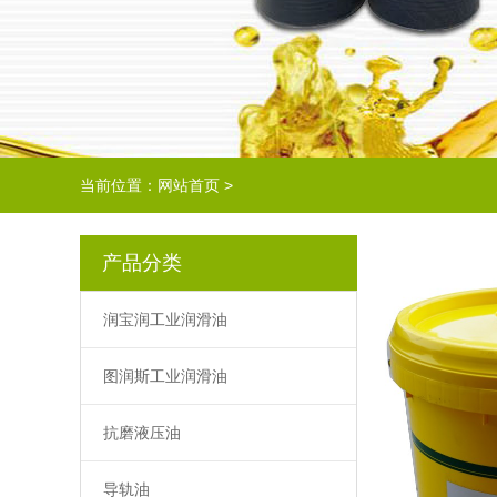
当前位置：
网站首页
>
产品分类
润宝润工业润滑油
图润斯工业润滑油
抗磨液压油
导轨油