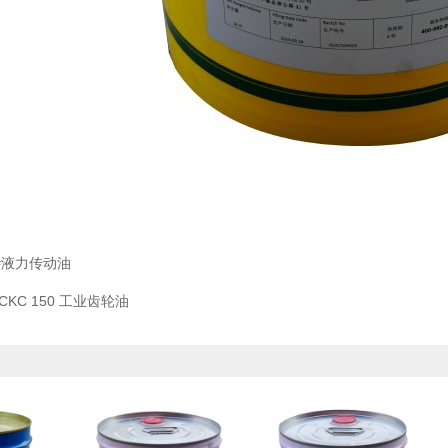
#液力传动油
CKC 150 工业齿轮油