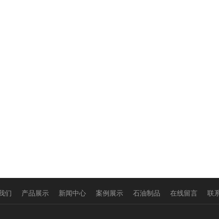
我们
产品展示
新闻中心
案例展示
石油制品
在线留言
联