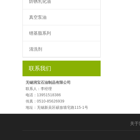
防锈乳化油
真空泵油
锂基脂系列
清洗剂
联系我们
无锡润宝石油制品有限公司
联系人：李经理
电话：13951518386
传真：0510-85626939
地址：无锡新吴区硕放墙宅路115-1号
关于