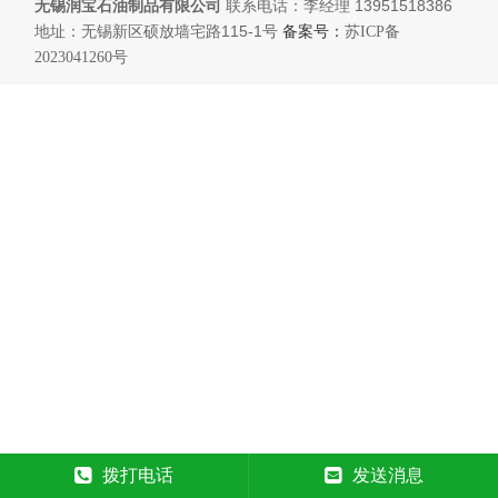
无锡润宝石油制品有限公司
联系电话：李经理 13951518386
地址：无锡新区硕放墙宅路115-1号
备案号：
苏ICP备
2023041260号
拨打电话
发送消息